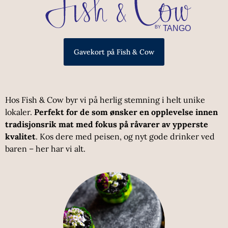
Gavekort på Fish & Cow
Hos Fish & Cow byr vi på herlig stemning i helt unike
lokaler.
Perfekt for de som ønsker en opplevelse innen
tradisjonsrik mat med fokus på råvarer av ypperste
kvalitet
. Kos dere med peisen, og nyt gode drinker ved
baren – her har vi alt.