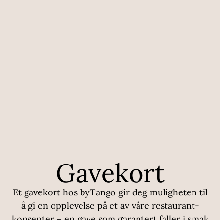
Gavekort
Et gavekort hos byTango gir deg muligheten til
å gi en opplevelse på et av våre restaurant-
konsepter – en gave som garantert faller i smak