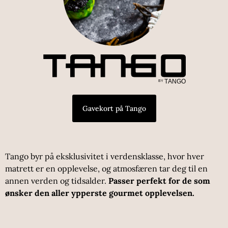
Gavekort på Tango
Tango byr på eksklusivitet i verdensklasse, hvor hver
matrett er en opplevelse, og atmosfæren tar deg til en
annen verden og tidsalder.
Passer perfekt for de som
ønsker den aller ypperste gourmet opplevelsen.