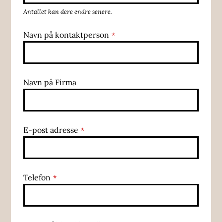
Antallet kan dere endre senere.
Navn på kontaktperson
*
Navn på Firma
E-post adresse
*
Telefon
*