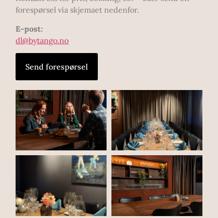
forespørsel via skjemaet nedenfor.
E-post:
dl@bytango.no
Send forespørsel