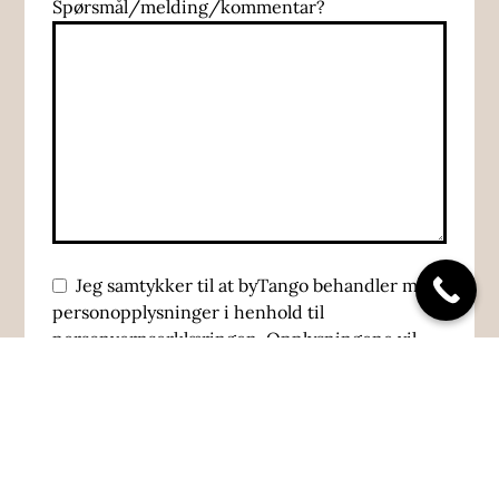
Spørsmål/melding/kommentar?
Jeg samtykker til at byTango behandler mine
personopplysninger i henhold til
personvernserklæringen. Opplysningene vil
kun brukes til behandling av henvendelsen og
oppbevares i henhold til gjeldende regler for
personvern.