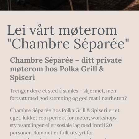
Lei vårt møterom
"Chambre Séparée"
Chambre Séparée – ditt private
møterom hos Polka Grill &
Spiseri
Trenger dere et sted å samles – skjermet, men
fortsatt med god stemning og god mat i nærheten?
Chambre Séparée hos Polka Grill & Spiseri er et
eget, lukket rom perfekt for møter, workshops,
styresamlinger eller sosiale lag med inntil 20
personer. Rommet er fullt utstyrt for