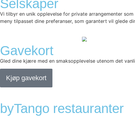
Selskaper
Vi tilbyr en unik opplevelse for private arrangementer som 
meny tilpasset dine preferanser, som garantert vil glede din
Gavekort
Gled dine kjære med en smaksopplevelse utenom det vanli
Kjøp gavekort
byTango restauranter