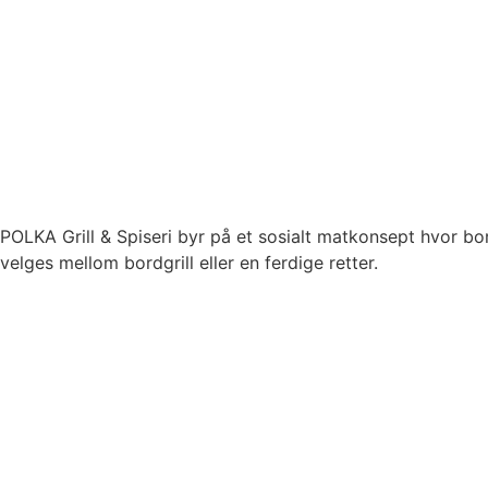
POLKA Grill & Spiseri byr på et sosialt matkonsept hvor bor
velges mellom bordgrill eller en ferdige retter.