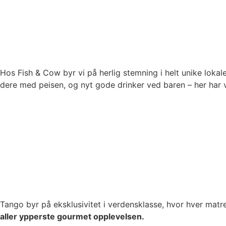
Hos Fish & Cow byr vi på herlig stemning i helt unike lokal
dere med peisen, og nyt gode drinker ved baren – her har vi
Tango byr på eksklusivitet i verdensklasse, hvor hver matr
aller ypperste gourmet opplevelsen.