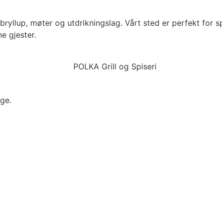
bryllup, møter og utdrikningslag. Vårt sted er perfekt for s
e gjester.
ge.