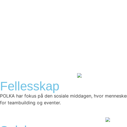
Fellesskap
POLKA har fokus på den sosiale middagen, hvor mennesker og
for teambuilding og eventer.